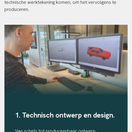
technische werktekening komen, om het vervolgens te
produceren.
1. Technisch ontwerp en design.
Van schets tot produceerbaar ontwerp.