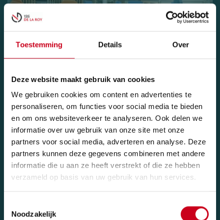
Toestemming
Details
Over
Deze website maakt gebruik van cookies
We gebruiken cookies om content en advertenties te
personaliseren, om functies voor social media te bieden
en om ons websiteverkeer te analyseren. Ook delen we
informatie over uw gebruik van onze site met onze
partners voor social media, adverteren en analyse. Deze
Architectonische
partners kunnen deze gegevens combineren met andere
elementen
informatie die u aan ze heeft verstrekt of die ze hebben
verzameld op basis van uw gebruik van hun services.
Toestemmingsselectie
Noodzakelijk