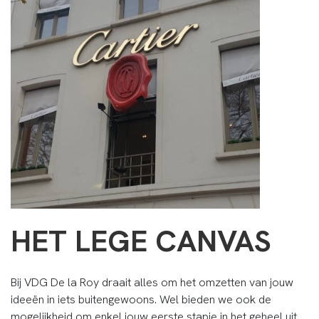
HET LEGE CANVAS
Bij VDG De la Roy draait alles om het omzetten van jouw
ideeën in iets buitengewoons. Wel bieden we ook de
mogelijkheid om enkel jouw eerste stapje in het geheel uit