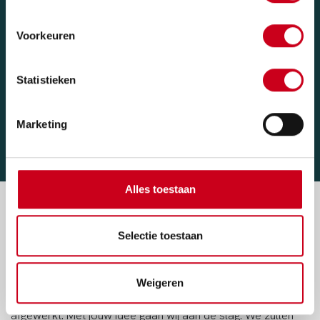
Voorkeuren
Statistieken
Marketing
Alles toestaan
Selectie toestaan
ONZE WERKWIJZE
Weigeren
Van tekening naar realisatie volledig opgebouwd en
afgewerkt. Met jouw idee gaan wij aan de slag. We zullen