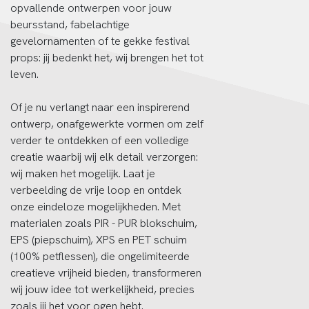
opvallende ontwerpen voor jouw
beursstand, fabelachtige
gevelornamenten of te gekke festival
props: jij bedenkt het, wij brengen het tot
leven.
Of je nu verlangt naar een inspirerend
ontwerp, onafgewerkte vormen om zelf
verder te ontdekken of een volledige
creatie waarbij wij elk detail verzorgen:
wij maken het mogelijk. Laat je
verbeelding de vrije loop en ontdek
onze eindeloze mogelijkheden. Met
materialen zoals PIR - PUR blokschuim,
EPS (piepschuim), XPS en PET schuim
(100% petflessen), die ongelimiteerde
creatieve vrijheid bieden, transformeren
wij jouw idee tot werkelijkheid, precies
zoals jij het voor ogen hebt.