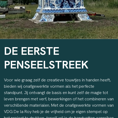
DE EERSTE
PENSEELSTREEK
Voor wie graag zelf de creatieve touwtjes in handen heeft,
bieden wij onafgewerkte vormen als het perfecte
standpunt. Jij ontvangt de basis en kunt zelf de magie tot
leven brengen met verf, bewerkingen of het combineren van
verschillende materialen. Met de onafgewerkte vormen van
VDG De la Roy heb je de vrijheid om je eigen stempel op
het project te drukken, terwijl wij je de handvatten aanreiken