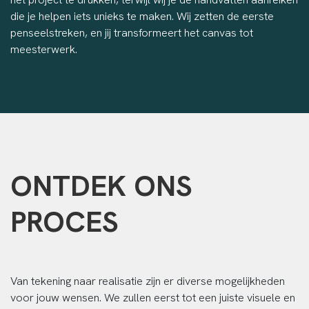
die je helpen iets unieks te maken. Wij zetten de eerste
penseelstreken, en jij transformeert het canvas tot
meesterwerk.
ONTDEK ONS
PROCES
Van tekening naar realisatie zijn er diverse mogelijkheden
voor jouw wensen. We zullen eerst tot een juiste visuele en