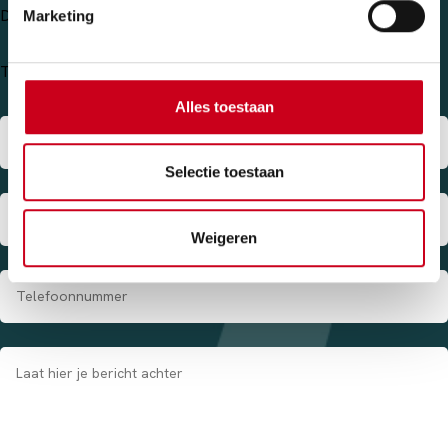
Design & Art
Building & Infrastructure
Marketing
Technical Shapes & Insulation
Anders
Alles toestaan
Selectie toestaan
Weigeren