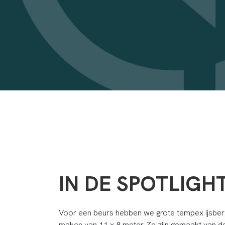
IN DE SPOTLIGH
Voor een beurs hebben we grote tempex ijsbe
maken van 11 x 8 meter. Ze zijn gemaakt van de