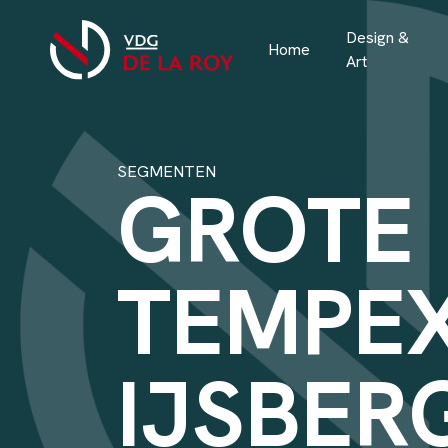
Design &
Home
Art
SEGMENTEN
GROTE
TEMPE
IJSBER