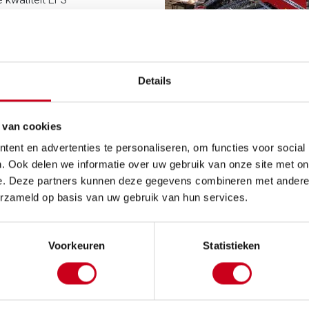
en onder enorme
al dagen in de
Details
 van cookies
ent en advertenties te personaliseren, om functies voor social
. Ook delen we informatie over uw gebruik van onze site met on
e. Deze partners kunnen deze gegevens combineren met andere i
erzameld op basis van uw gebruik van hun services.
Voorkeuren
Statistieken