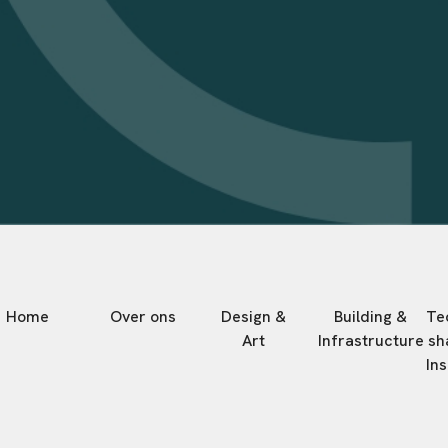
Home
Over ons
Design &
Building &
Te
Art
Infrastructure
sh
Ins