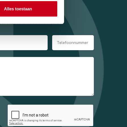
Alles toestaan
cal Shapes & Insulation
Anders