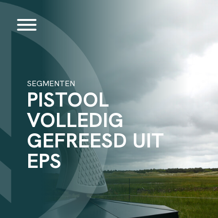
SEGMENTEN
PISTOOL
VOLLEDIG
GEFREESD UIT
EPS