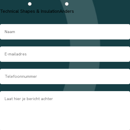
Technical Shapes & Insulation
Anders