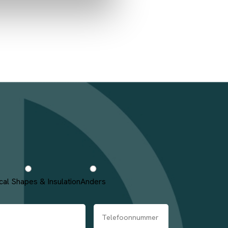
cal Shapes & Insulation
Anders