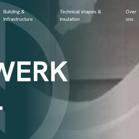
Building &
Technical shapes &
Over
Infrastructure
Insulation
ons
WERK
L