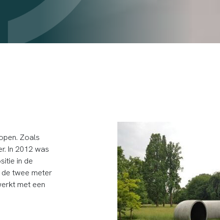
lopen. Zoals
er. In 2012 was
itie in de
n de twee meter
werkt met een