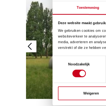
Toestemming
Deze website maakt gebruik
We gebruiken cookies om cont
websiteverkeer te analyseren
media, adverteren en analys
verstrekt of die ze hebben v
Toestemmingsselectie
Noodzakelijk
Weigeren