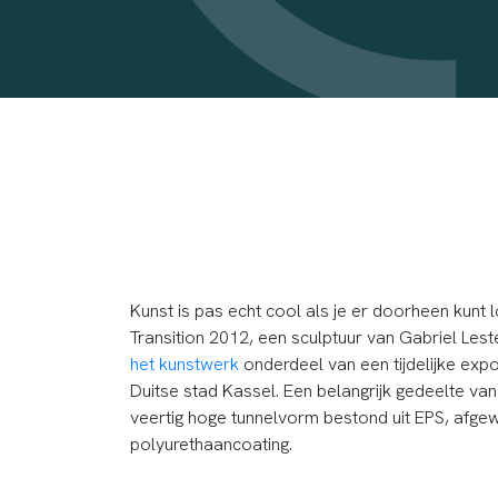
Kunst is pas echt cool als je er doorheen kunt 
Transition 2012, een sculptuur van Gabriel Lest
het kunstwerk
onderdeel van een tijdelijke expos
Duitse stad Kassel. Een belangrijk gedeelte va
veertig hoge tunnelvorm bestond uit EPS, afge
polyurethaancoating.