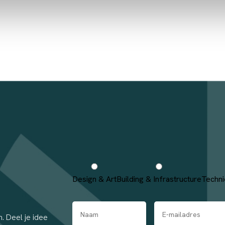
Design & Art
Building & Infrastructure
Techni
. Deel je idee