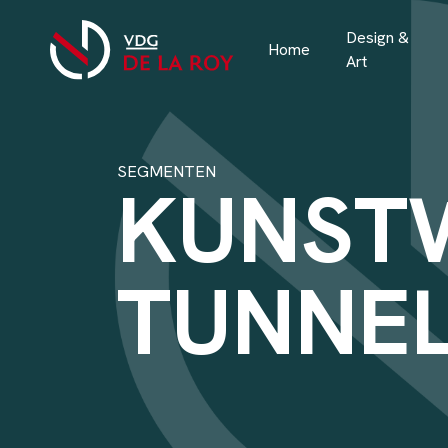
Design &
Home
Art
SEGMENTEN
KUNST
TUNNE