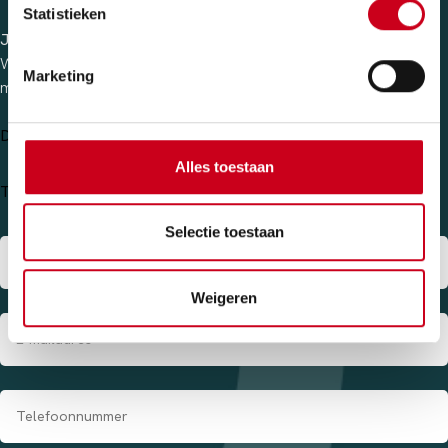
Statistieken
Jouw idee, onze creatie.
We luisteren graag naar jouw visie en gedachten. Deel je idee
Marketing
met ons, en wij zorgen voor de rest.
Design & Art
Building & Infrastructure
Alles toestaan
Technical Shapes & Insulation
Anders
Selectie toestaan
Weigeren