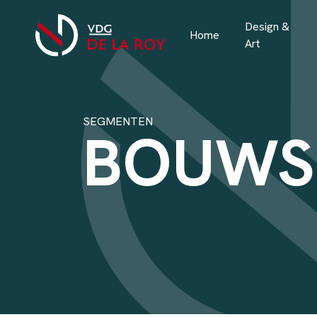
Design &
Home
Art
SEGMENTEN
BOUWS