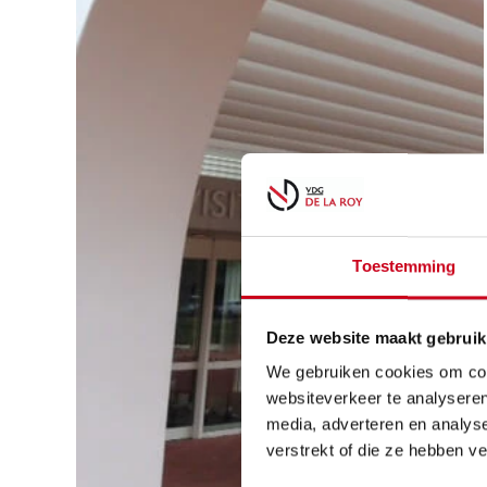
Toestemming
Deze website maakt gebruik
We gebruiken cookies om cont
websiteverkeer te analyseren
media, adverteren en analys
verstrekt of die ze hebben v