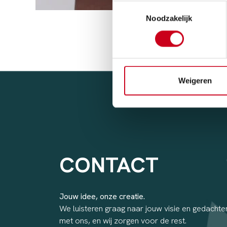
Toestemmingsselectie
Noodzakelijk
Weigeren
CONTACT
Jouw idee, onze creatie.
We luisteren graag naar jouw visie en gedachten
met ons, en wij zorgen voor de rest.