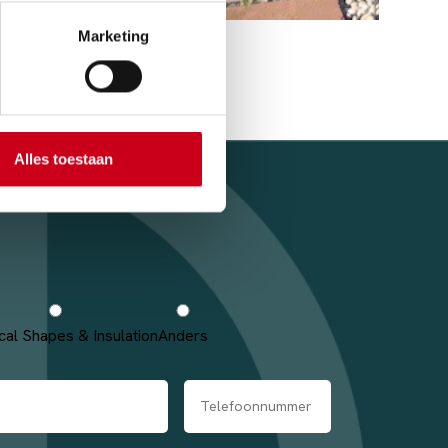
Marketing
Alles toestaan
cal Shapes & Insulation
Anders