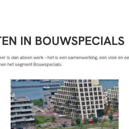
EN IN BOUWSPECIALS
eer is dan alleen werk – het is een samenwerking, een visie en ee
innen het segment Bouwspecials.