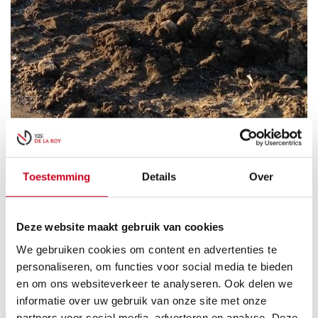
Toestemming
Details
Over
Deze website maakt gebruik van cookies
We gebruiken cookies om content en advertenties te
personaliseren, om functies voor social media te bieden
Voor een aanbouw van een woning in Den Haag hebben we
en om ons websiteverkeer te analyseren. Ook delen we
tempex fundering gemaakt. Van de kwaliteit EPS 100
informatie over uw gebruik van onze site met onze
hebben we een aantal tempex J Kisten gemaakt van 3.000
partners voor social media, adverteren en analyse. Deze