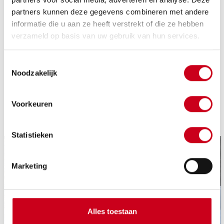
en 3.500 mm lang.
partners kunnen deze gegevens combineren met andere
informatie die u aan ze heeft verstrekt of die ze hebben
De fundering en ringbalk wapening en vervolgens de
verzameld op basis van uw gebruik van hun services.
Havebo combinatie vloer is in 1 dag gesteld en gestort!
Toestemmingsselectie
Noodzakelijk
Voorkeuren
Statistieken
Marketing
Alles toestaan