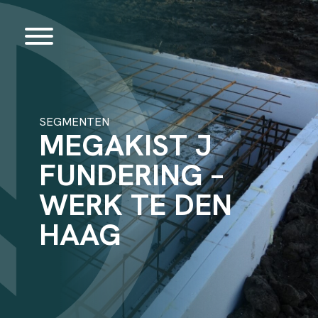
SEGMENTEN
MEGAKIST J
FUNDERING –
WERK TE DEN
HAAG