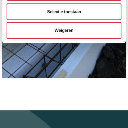
Selectie toestaan
Weigeren