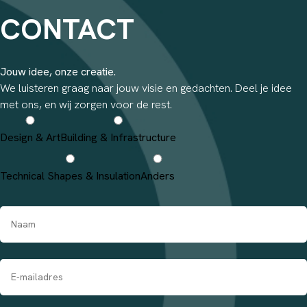
CONTACT
Jouw idee, onze creatie.
We luisteren graag naar jouw visie en gedachten. Deel je idee
met ons, en wij zorgen voor de rest.
Design & Art
Building & Infrastructure
Technical Shapes & Insulation
Anders