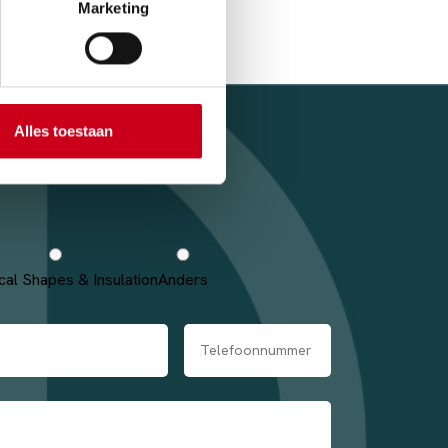
Marketing
Alles toestaan
cal Shapes & Insulation
Anders