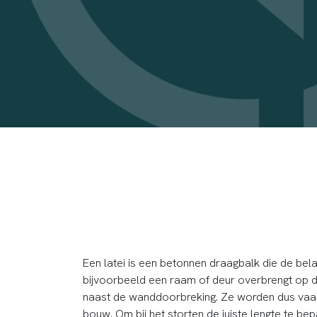
Een latei is een betonnen draagbalk die de bel
bijvoorbeeld een raam of deur overbrengt op 
naast de wanddoorbreking. Ze worden dus vaak
bouw. Om bij het storten de juiste lengte te be