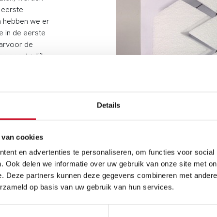
e eerste
n hebben we er
 in de eerste
aarvoor de
en soortgelijke
op. We denken
Details
 van cookies
ent en advertenties te personaliseren, om functies voor social
. Ook delen we informatie over uw gebruik van onze site met on
e. Deze partners kunnen deze gegevens combineren met andere i
erzameld op basis van uw gebruik van hun services.