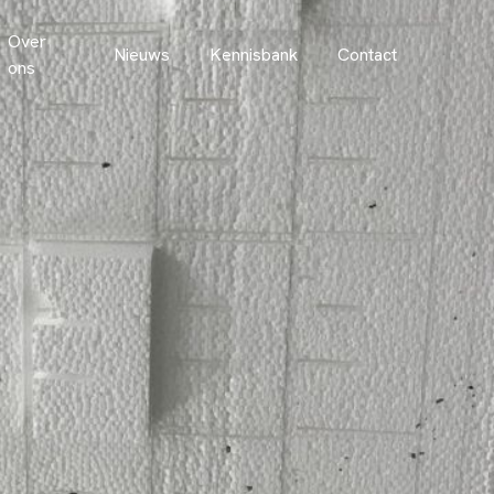
Over
Nieuws
Kennisbank
Contact
ons