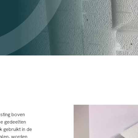
asting boven
de gedeelten
 gebruikt in de
palen, worden