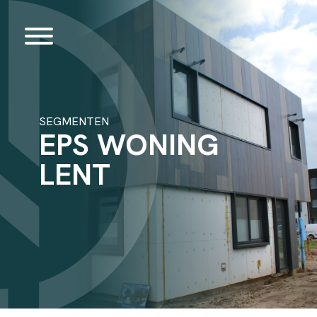
SEGMENTEN
EPS WONING
LENT