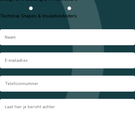
Technical Shapes & Insulation
Anders