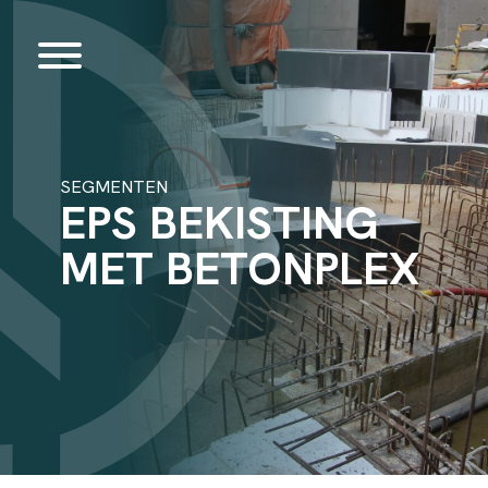
SEGMENTEN
EPS BEKISTING
MET BETONPLEX