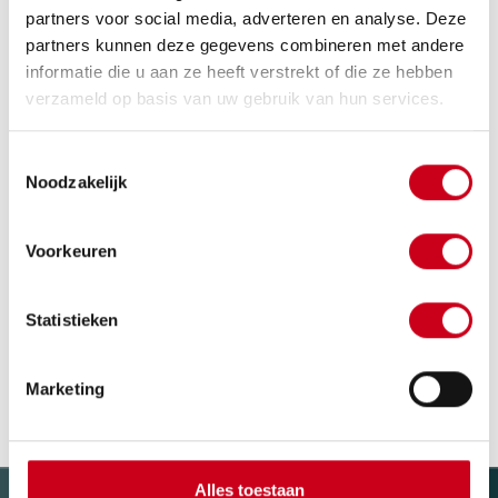
partners voor social media, adverteren en analyse. Deze
partners kunnen deze gegevens combineren met andere
informatie die u aan ze heeft verstrekt of die ze hebben
verzameld op basis van uw gebruik van hun services.
Toestemmingsselectie
Noodzakelijk
Voorkeuren
Statistieken
EPS bekisting met betonplex. Werk Waterliniemuseum te
Bunnik in 2013.
Marketing
Alles toestaan