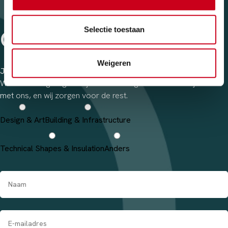
Selectie toestaan
CONTACT
Weigeren
Jouw idee, onze creatie.
We luisteren graag naar jouw visie en gedachten. Deel je idee
met ons, en wij zorgen voor de rest.
Design & Art
Building & Infrastructure
Technical Shapes & Insulation
Anders