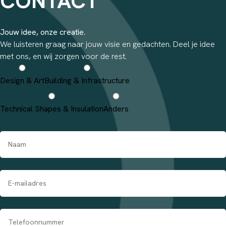
CONTACT
Jouw idee, onze creatie.
We luisteren graag naar jouw visie en gedachten. Deel je idee
met ons, en wij zorgen voor de rest.
Design & Art
Building & Infrastructure
Technical Shapes & Insulation
Anders