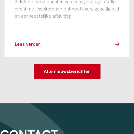
Bekijk de hoogtepunten van een geslaagd relatie-
event met inspirerende ontmoetingen, gezelligheid
en een feestelijke afsluiting.
Lees verder
Alle nieuwsberichten