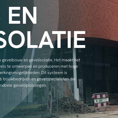
 EN
SOLATIE
b gevelbouw en gevelisolatie. Het maakt het
els te ontwerpen en produceren met hoge
werkingsmogelijkheden. Dit systeem is
b bouwbedrijven en gevelspecialisten die
exibele geveloplossingen.