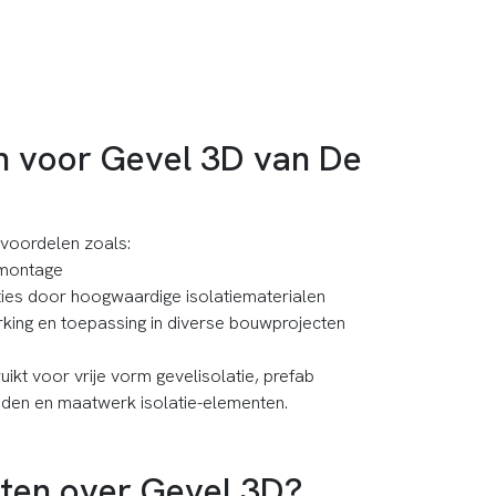
 voor Gevel 3D van De
 voordelen zoals:
n montage
ties door hoogwaardige isolatiematerialen
werking en toepassing in diverse bouwprojecten
kt voor vrije vorm gevelisolatie, prefab
den en maatwerk isolatie-elementen.
eten over Gevel 3D?