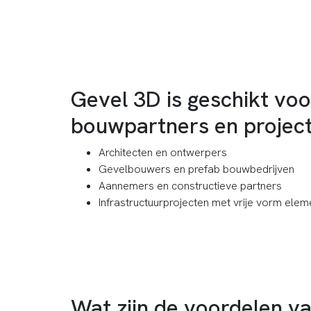
Gevel 3D is geschikt voo
bouwpartners en project
Architecten en ontwerpers
Gevelbouwers en prefab bouwbedrijven
Aannemers en constructieve partners
Infrastructuurprojecten met vrije vorm ele
Wat zijn de voordelen v