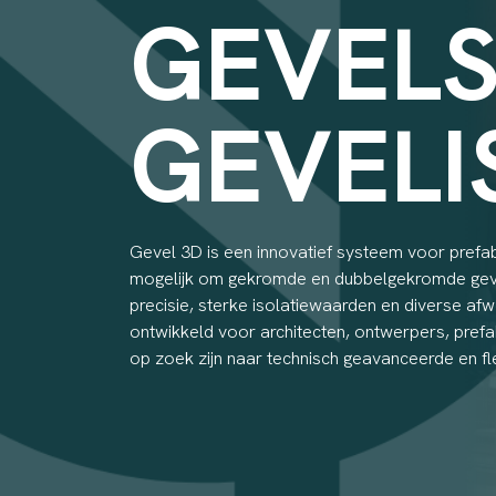
GEVELS
GEVELI
Gevel 3D is een innovatief systeem voor prefa
mogelijk om gekromde en dubbelgekromde gev
precisie, sterke isolatiewaarden en diverse af
ontwikkeld voor architecten, ontwerpers, prefa
op zoek zijn naar technisch geavanceerde en fl