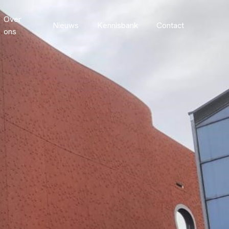
Over
Nieuws
Kennisbank
Contact
ons