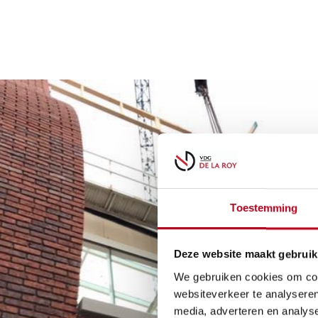
Toestemming
Deze website maakt gebruik
We gebruiken cookies om cont
websiteverkeer te analyseren
media, adverteren en analys