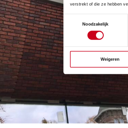
verstrekt of die ze hebben v
Toestemmingsselectie
Noodzakelijk
Weigeren