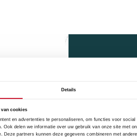
VOOR
Details
GEVE
 van cookies
ent en advertenties te personaliseren, om functies voor social
Vormvrijhe
. Ook delen we informatie over uw gebruik van onze site met on
dubbelgek
e. Deze partners kunnen deze gegevens combineren met andere i
realiseren.