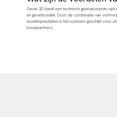
Gevel 3D biedt een technisch geavanceerde oplo
en gevelisolatie. Door de combinatie van vormvrijh
isolatieprestaties is het systeem geschikt voor u
bouwpartners.