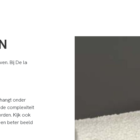
N
en. Bij De la
 hangt onder
 de complexiteit
rden. Kijk ook
en beter beeld