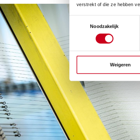
verstrekt of die ze hebben v
Toestemmingsselectie
Noodzakelijk
Weigeren