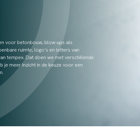
en voor betonbouw, blow-ups als
penbare ruimte, logo’s en letters van
van tempex. Dat doen we met verschillende
eb je meer inzicht in de keuze voor een
n.