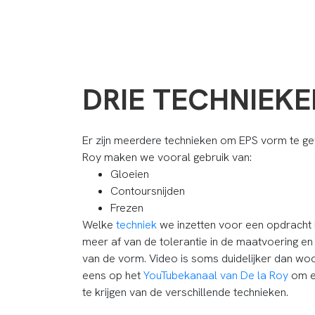
DRIE TECHNIEKE
Er zijn meerdere technieken om EPS vorm te gev
Roy maken we vooral gebruik van:
Gloeien
Contoursnijden
Frezen
Welke
techniek
we inzetten voor een opdracht
meer af van de tolerantie in de maatvoering en
van de vorm. Video is soms duidelijker dan woo
eens op het
YouTubekanaal van De la Roy
om e
te krijgen van de verschillende technieken.