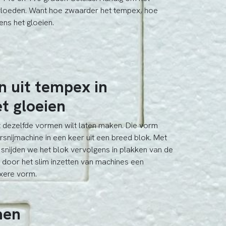
nvloeden. Want hoe zwaarder het tempex, hoe
ens het gloeien.
n uit tempex in
t gloeien
ct dezelfde vormen wilt laten maken. Die vorm
snijmachine in een keer uit een breed blok. Met
snijden we het blok vervolgens in plakken van de
door het slim inzetten van machines een
xere vorm.
men