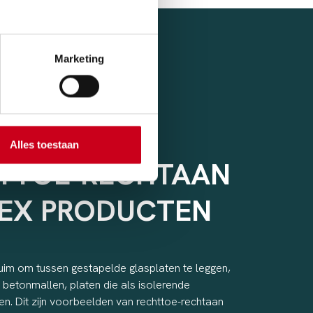
Marketing
IEN VAN
Alles toestaan
TTOE-RECHTAAN
EX PRODUCTEN
uim om tussen gestapelde glasplaten te leggen,
 betonmallen, platen die als isolerende
n. Dit zijn voorbeelden van rechttoe-rechtaan