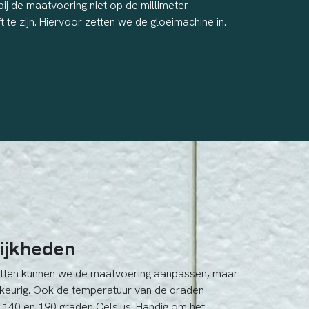
ij de maatvoering niet op de millimeter
 te zijn. Hiervoor zetten we de gloeimachine in.
lijkheden
etten kunnen we de maatvoering aanpassen, maar
uwkeurig. Ook de temperatuur van de draden
e 140 en 190 graden Celsius. Handig om het