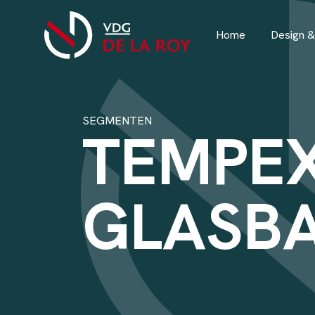
Home
Design &
SEGMENTEN
TEMPE
GLASB