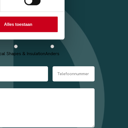
Alles toestaan
cal Shapes & Insulation
Anders