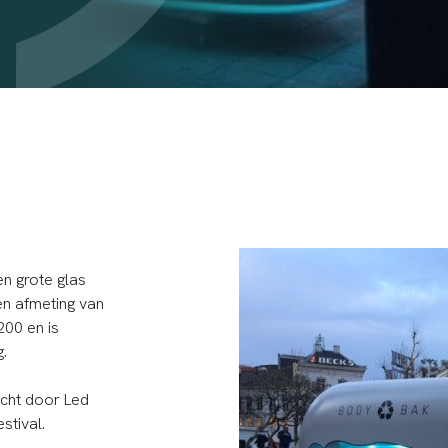
n grote glas
n afmeting van
200 en is
.
icht door Led
stival.