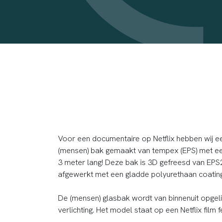
Voor een documentaire op Netflix hebben wij ee
(mensen) bak gemaakt van tempex (EPS) met ee
3 meter lang! Deze bak is 3D gefreesd van EPS
afgewerkt met een gladde polyurethaan coating
De (mensen) glasbak wordt van binnenuit opgel
verlichting. Het model staat op een Netflix film fe