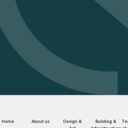
Home
About us
Design &
Building &
Te