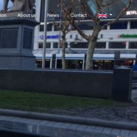
ion
About us
News
Contact