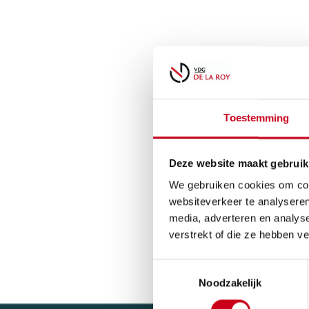
Toestemming
Deze website maakt gebruik
We gebruiken cookies om cont
websiteverkeer te analyseren
media, adverteren en analys
verstrekt of die ze hebben v
Toestemmingsselectie
Noodzakelijk