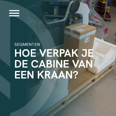
SEGMENTEN
HOE VERPAK JE
DE CABINE VAN
EEN KRAAN?