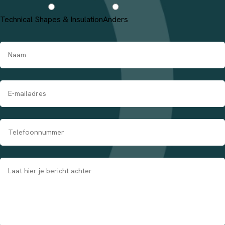
Technical Shapes & Insulation
Anders