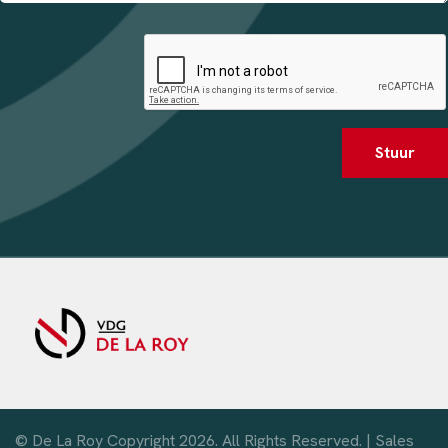
Stuur
© De La Roy Copyright 2026. All Rights Reserved. |
Sales