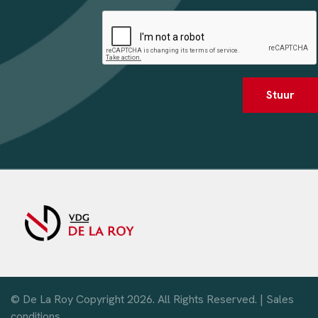
Stuur
© De La Roy Copyright 2026. All Rights Reserved. |
Sales
conditions