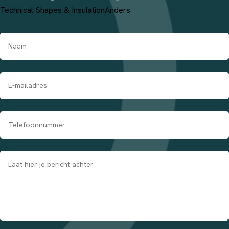
Technical Shapes & Insulation
Anders